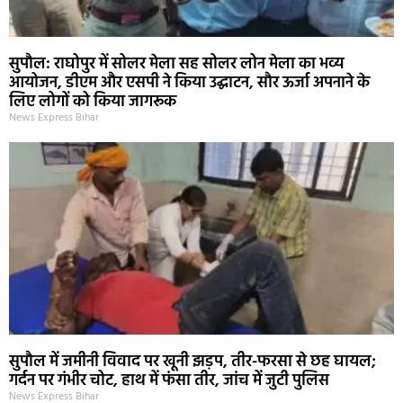
सुपौल: राघोपुर में सोलर मेला सह सोलर लोन मेला का भव्य
आयोजन, डीएम और एसपी ने किया उद्घाटन, सौर ऊर्जा अपनाने के
लिए लोगों को किया जागरूक
News Express Bihar
सुपौल में जमीनी विवाद पर खूनी झड़प, तीर-फरसा से छह घायल;
गर्दन पर गंभीर चोट, हाथ में फंसा तीर, जांच में जुटी पुलिस
News Express Bihar