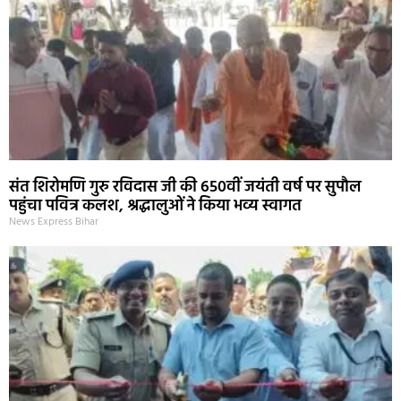
संत शिरोमणि गुरु रविदास जी की 650वीं जयंती वर्ष पर सुपौल
पहुंचा पवित्र कलश, श्रद्धालुओं ने किया भव्य स्वागत
News Express Bihar