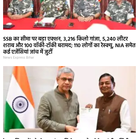
SSB का सीमा पर बड़ा एक्शन, 3,216 किलो गांजा, 5,240 लीटर
शराब और 100 वॉकी-टॉकी बरामद; 110 लोगों का रेस्क्यू, NIA समेत
कई एजेंसियां जांच में जुटीं
News Express Bihar