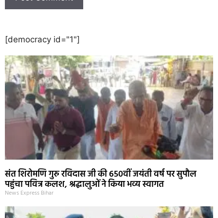
[democracy id="1"]
संत शिरोमणि गुरु रविदास जी की 650वीं जयंती वर्ष पर सुपौल
पहुंचा पवित्र कलश, श्रद्धालुओं ने किया भव्य स्वागत
News Express Bihar