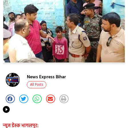
News Express Bihar
All Posts
न्यूज डेस्क भागलपुर: