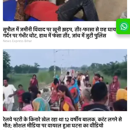
सुपौल में जमीनी विवाद पर खूनी झड़प, तीर-फरसा से छह घायल;
गर्दन पर गंभीर चोट, हाथ में फंसा तीर, जांच में जुटी पुलिस
News Express Bihar
रेलवे पटरी के किनारे खेल रहा था 12 वर्षीय बालक, करंट लगने से
मौत; सोशल मीडिया पर वायरल हुआ घटना का वीडियो