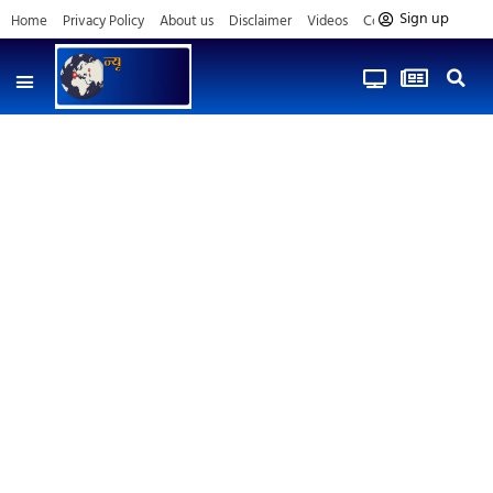
Sign up
Home
Privacy Policy
About us
Disclaimer
Videos
Contact us