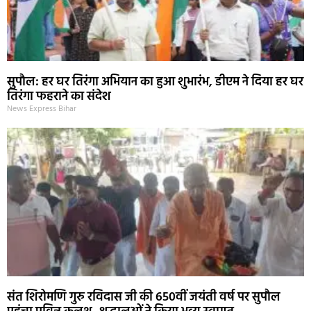
सुपौल: हर घर तिरंगा अभियान का हुआ शुभारंभ, डीएम ने दिया हर घर
तिरंगा फहराने का संदेश
News Express Bihar
संत शिरोमणि गुरु रविदास जी की 650वीं जयंती वर्ष पर सुपौल