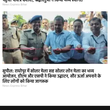
पहुंचा पवित्र कलश, श्रद्धालुओं ने किया भव्य स्वागत
News Express Bihar
सुपौल: राघोपुर में सोलर मेला सह सोलर लोन मेला का भव्य
आयोजन, डीएम और एसपी ने किया उद्घाटन, सौर ऊर्जा अपनाने के
लिए लोगों को किया जागरूक
News Express Bihar