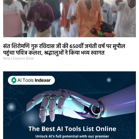
संत शिरोमणि गुरु रविदास जी की 650वीं जयंती वर्ष पर सुपौल
पहुंचा पवित्र कलश, श्रद्धालुओं ने किया भव्य स्वागत
News Express Bihar