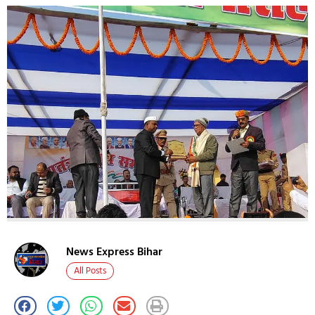
News Express Bihar
All Posts