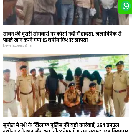
सावन की दूसरी सोमवारी पर कोसी नदी में हादसा, जलाभिषेक से
पहले स्नान करने गया 15 वर्षीय किशोर लापता
News Express Bihar
सुपौल में नशे के खिलाफ पुलिस की बड़ी कार्रवाई, 254 एमएल
नशीला इंजेक्शन और 792 लीटर नेपाली शराब बरामद, छह गिरफ्तार