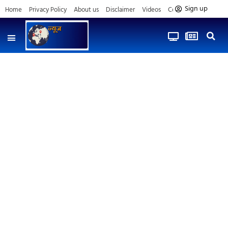
Sign up
Home
Privacy Policy
About us
Disclaimer
Videos
Contact us