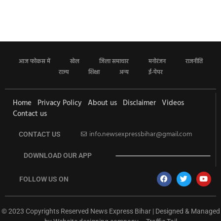
आज फोकस में
खेल
जिला समाचार
मनोरंजन
राजनीति
राज्य
शिक्षा
अन्य
ई-पेपर
Home
Privacy Policy
About us
Disclaimer
Videos
Contact us
info.newsexpressbihar@gmail.com
CONTACT US
DOWNLOAD OUR APP
FOLLOW US ON
© 2023 Copyrights Reserved News Express Bihar | Designed & Managed