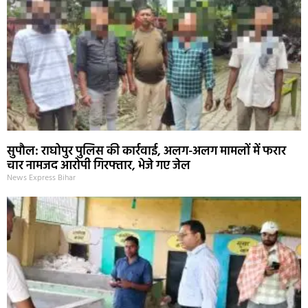
सुपौल: राघोपुर पुलिस की कार्रवाई, अलग-अलग मामलों में फरार
चार नामजद आरोपी गिरफ्तार, भेजे गए जेल
News Express Bihar