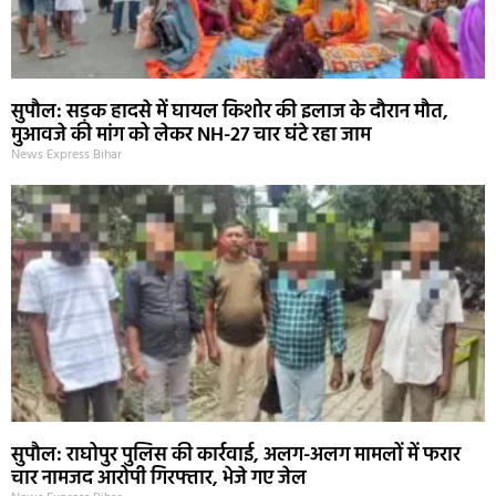
सुपौल: सड़क हादसे में घायल किशोर की इलाज के दौरान मौत,
मुआवजे की मांग को लेकर NH-27 चार घंटे रहा जाम
News Express Bihar
सुपौल: राघोपुर पुलिस की कार्रवाई, अलग-अलग मामलों में फरार
चार नामजद आरोपी गिरफ्तार, भेजे गए जेल