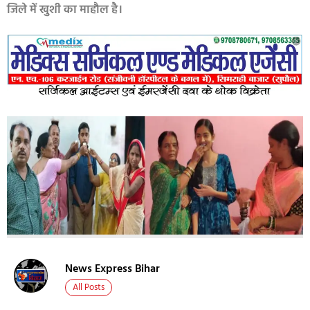
जिले में खुशी का माहौल है।
News Express Bihar
All Posts