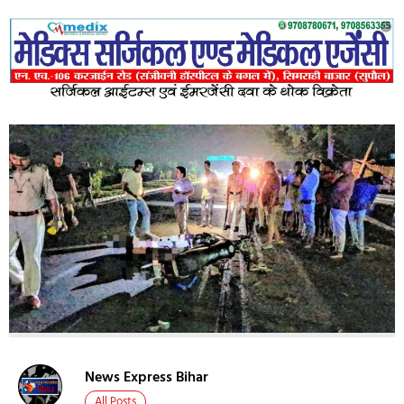
News Express Bihar
All Posts