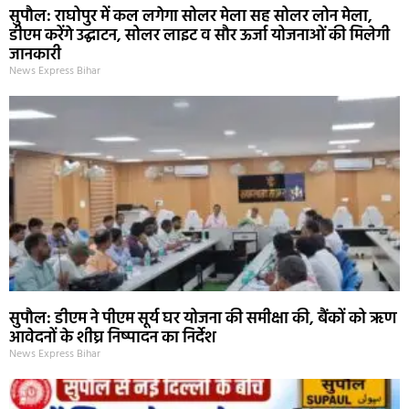
सुपौल: राघोपुर में कल लगेगा सोलर मेला सह सोलर लोन मेला,
डीएम करेंगे उद्घाटन, सोलर लाइट व सौर ऊर्जा योजनाओं की मिलेगी
जानकारी
News Express Bihar
सुपौल: डीएम ने पीएम सूर्य घर योजना की समीक्षा की, बैंकों को ऋण
आवेदनों के शीघ्र निष्पादन का निर्देश
News Express Bihar