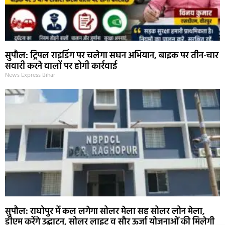
सुपौल: ट्रिपल राइडिंग पर चलेगा सघन अभियान, बाइक पर तीन-चार
सवारी करने वालों पर होगी कार्रवाई
News Express Bihar
सुपौल: राघोपुर में कल लगेगा सोलर मेला सह सोलर लोन मेला,
डीएम करेंगे उद्घाटन, सोलर लाइट व सौर ऊर्जा योजनाओं की मिलेगी