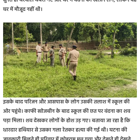
सुनते ही घरवाले घबरा गए और घर में वंदना को खोजने लगे, लेकिन वह
घर में मौजूद नहीं थी।
इसके बाद परिजन और आसपास के लोग उसकी तलाश में स्कूल की
ओर पहुंचे। काफी खोजबीन के बाद स्कूल की छत पर वंदना का शव
पड़ा मिला। शव देखकर लोगों के होश उड़ गए। बताया जा रहा है कि
धारदार हथियार से उसका गला रेतकर हत्या की गई थी। घटना की
जानकारी मिलते ही परिवार में कोहराम मच गया और देखते ही देखते