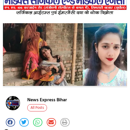
News Express Bihar
All Posts