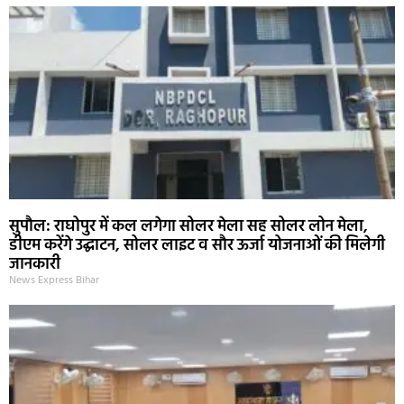
सुपौल: राघोपुर में कल लगेगा सोलर मेला सह सोलर लोन मेला,
डीएम करेंगे उद्घाटन, सोलर लाइट व सौर ऊर्जा योजनाओं की मिलेगी
जानकारी
News Express Bihar