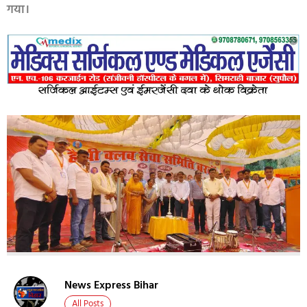
गया।
News Express Bihar
All Posts