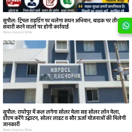
सुपौल: ट्रिपल राइडिंग पर चलेगा सघन अभियान, बाइक पर तीन-चार
सवारी करने वालों पर होगी कार्रवाई
News Express Bihar
सुपौल: राघोपुर में कल लगेगा सोलर मेला सह सोलर लोन मेला,
डीएम करेंगे उद्घाटन, सोलर लाइट व सौर ऊर्जा योजनाओं की मिलेगी
जानकारी
News Express Bihar