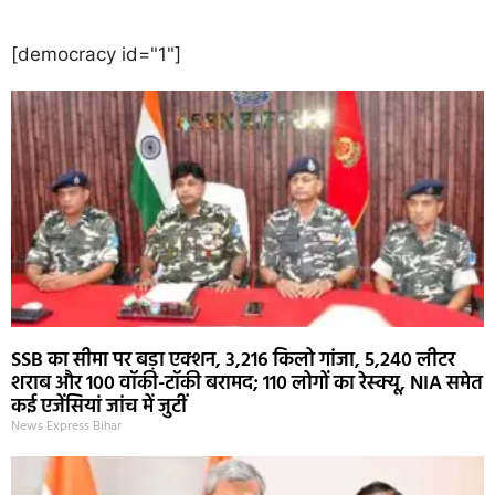
[democracy id="1"]
SSB का सीमा पर बड़ा एक्शन, 3,216 किलो गांजा, 5,240 लीटर
शराब और 100 वॉकी-टॉकी बरामद; 110 लोगों का रेस्क्यू, NIA समेत
कई एजेंसियां जांच में जुटीं
News Express Bihar