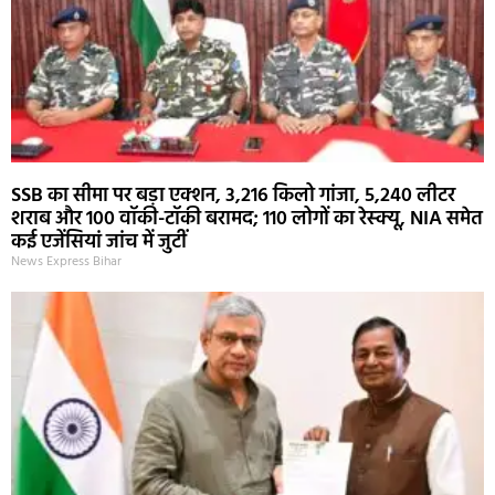
SSB का सीमा पर बड़ा एक्शन, 3,216 किलो गांजा, 5,240 लीटर
शराब और 100 वॉकी-टॉकी बरामद; 110 लोगों का रेस्क्यू, NIA समेत
कई एजेंसियां जांच में जुटीं
News Express Bihar