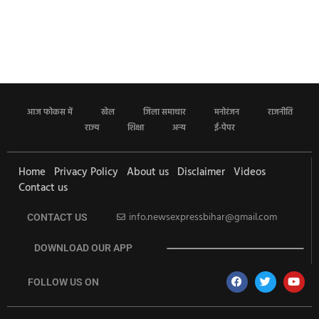
आज फोकस में
खेल
जिला समाचार
मनोरंजन
राजनीति
राज्य
शिक्षा
अन्य
ई-पेपर
Home
Privacy Policy
About us
Disclaimer
Videos
Contact us
info.newsexpressbihar@gmail.com
CONTACT US
DOWNLOAD OUR APP
FOLLOW US ON