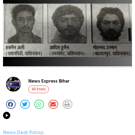
News Express Bihar
All Posts
News Desk Patna: