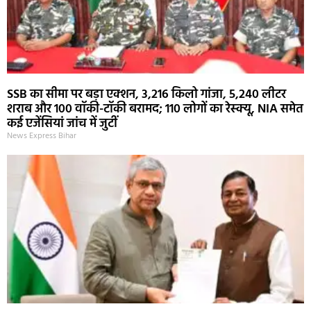
SSB का सीमा पर बड़ा एक्शन, 3,216 किलो गांजा, 5,240 लीटर
शराब और 100 वॉकी-टॉकी बरामद; 110 लोगों का रेस्क्यू, NIA समेत
कई एजेंसियां जांच में जुटीं
News Express Bihar