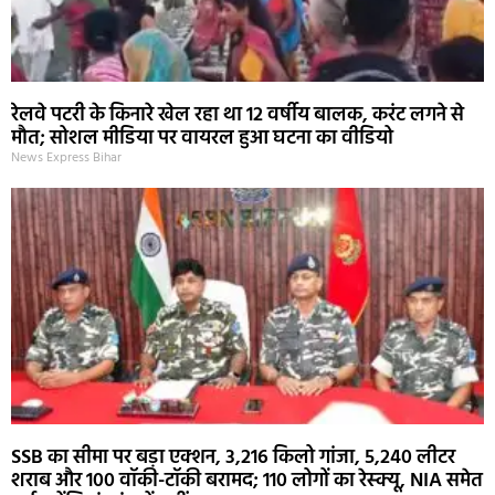
रेलवे पटरी के किनारे खेल रहा था 12 वर्षीय बालक, करंट लगने से
मौत; सोशल मीडिया पर वायरल हुआ घटना का वीडियो
News Express Bihar
SSB का सीमा पर बड़ा एक्शन, 3,216 किलो गांजा, 5,240 लीटर
शराब और 100 वॉकी-टॉकी बरामद; 110 लोगों का रेस्क्यू, NIA समेत