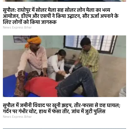
सुपौल: राघोपुर में सोलर मेला सह सोलर लोन मेला का भव्य
आयोजन, डीएम और एसपी ने किया उद्घाटन, सौर ऊर्जा अपनाने के
लिए लोगों को किया जागरूक
News Express Bihar
सुपौल में जमीनी विवाद पर खूनी झड़प, तीर-फरसा से छह घायल;
गर्दन पर गंभीर चोट, हाथ में फंसा तीर, जांच में जुटी पुलिस
News Express Bihar