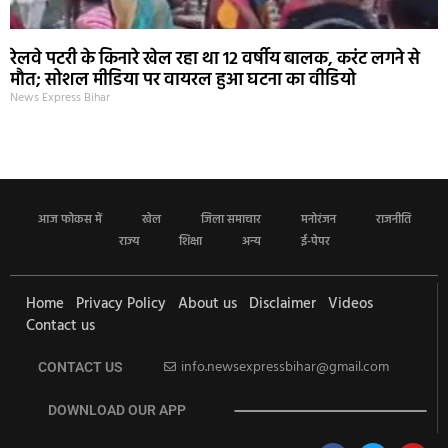
रेलवे पटरी के किनारे खेल रहा था 12 वर्षीय बालक, करंट लगने से
मौत; सोशल मीडिया पर वायरल हुआ घटना का वीडियो
News Express Bihar
आज फोकस में
खेल
जिला समाचार
मनोरंजन
राजनीति
राज्य
शिक्षा
अन्य
ई-पेपर
Home
Privacy Policy
About us
Disclaimer
Videos
Contact us
info.newsexpressbihar@gmail.com
CONTACT US
DOWNLOAD OUR APP