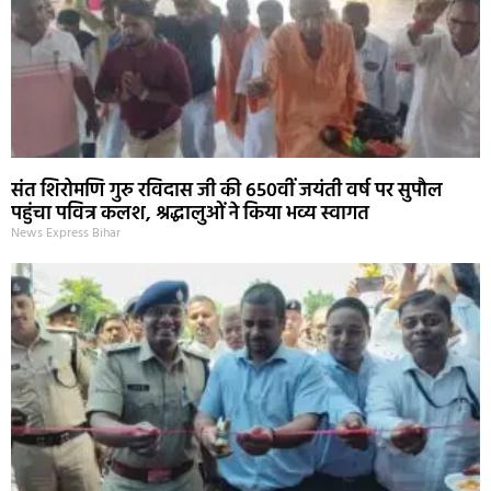
संत शिरोमणि गुरु रविदास जी की 650वीं जयंती वर्ष पर सुपौल
पहुंचा पवित्र कलश, श्रद्धालुओं ने किया भव्य स्वागत
News Express Bihar