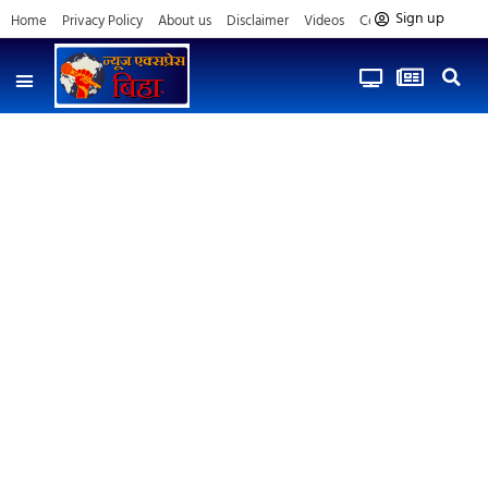
Sign up
Home
Privacy Policy
About us
Disclaimer
Videos
Contact us