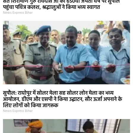
संत शिरोमणि गुरु रविदास जी की 650वीं जयंती वर्ष पर सुपौल
पहुंचा पवित्र कलश, श्रद्धालुओं ने किया भव्य स्वागत
News Express Bihar
सुपौल: राघोपुर में सोलर मेला सह सोलर लोन मेला का भव्य
आयोजन, डीएम और एसपी ने किया उद्घाटन, सौर ऊर्जा अपनाने के
लिए लोगों को किया जागरूक
News Express Bihar