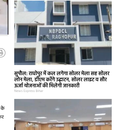
सुपौल: राघोपुर में कल लगेगा सोलर मेला सह सोलर
लोन मेला, डीएम करेंगे उद्घाटन, सोलर लाइट व सौर
ऊर्जा योजनाओं की मिलेगी जानकारी
News Express Bihar
 के
कर