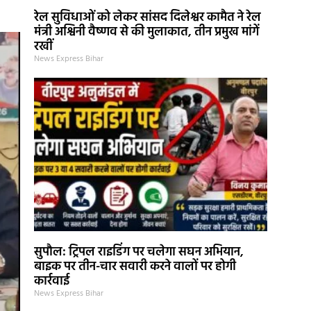
रेल सुविधाओं को लेकर सांसद दिलेश्वर कामैत ने रेल
मंत्री अश्विनी वैष्णव से की मुलाकात, तीन प्रमुख मांगें
रखीं
News Express Bihar
सुपौल: ट्रिपल राइडिंग पर चलेगा सघन अभियान,
बाइक पर तीन-चार सवारी करने वालों पर होगी
कार्रवाई
News Express Bihar