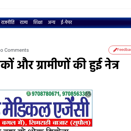
राजनीति
राज्य
शिक्षा
अन्य
ई-पेपर
Feedba
o Comments
ं और ग्रामीणों की हुई नेत्र