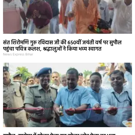
संत शिरोमणि गुरु रविदास जी की 650वीं जयंती वर्ष पर सुपौल
पहुंचा पवित्र कलश, श्रद्धालुओं ने किया भव्य स्वागत
News Express Bihar