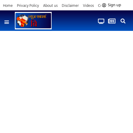
Sign up
Home
Privacy Policy
About us
Disclaimer
Videos
Contact us