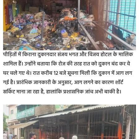
पीड़ितों में किराना दुकानदार संजय भगत और विजय होटल के मालिक
शामिल हैं। उन्होंने बताया कि रोज की तरह रात को दुकान बंद कर वे
घर चले गए थे। रात करीब 12 बजे सूचना मिली कि दुकान में आग लग
गई है। प्रारंभिक जानकारी के अनुसार, आग लगने का कारण शॉर्ट
सर्किट माना जा रहा है, हालांकि प्रशासनिक जांच अभी बाकी है।