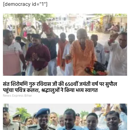
[democracy id="1"]
संत शिरोमणि गुरु रविदास जी की 650वीं जयंती वर्ष पर सुपौल
पहुंचा पवित्र कलश, श्रद्धालुओं ने किया भव्य स्वागत
News Express Bihar