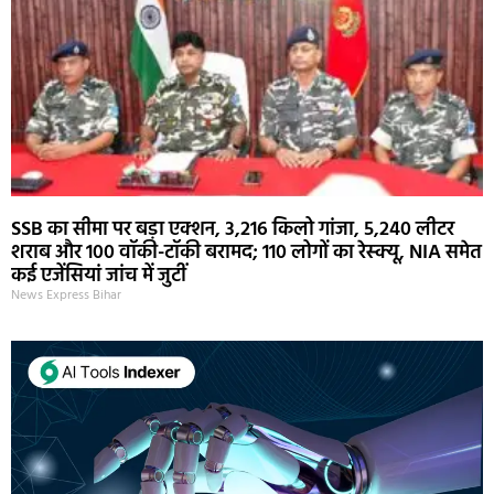
SSB का सीमा पर बड़ा एक्शन, 3,216 किलो गांजा, 5,240 लीटर
शराब और 100 वॉकी-टॉकी बरामद; 110 लोगों का रेस्क्यू, NIA समेत
कई एजेंसियां जांच में जुटीं
News Express Bihar