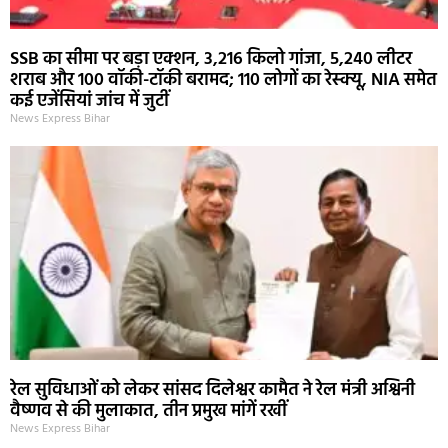
SSB का सीमा पर बड़ा एक्शन, 3,216 किलो गांजा, 5,240 लीटर
शराब और 100 वॉकी-टॉकी बरामद; 110 लोगों का रेस्क्यू, NIA समेत
कई एजेंसियां जांच में जुटीं
News Express Bihar
रेल सुविधाओं को लेकर सांसद दिलेश्वर कामैत ने रेल मंत्री अश्विनी
वैष्णव से की मुलाकात, तीन प्रमुख मांगें रखीं
News Express Bihar