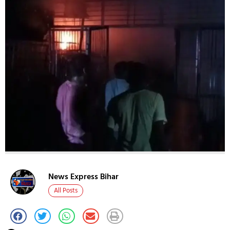
News Express Bihar
All Posts