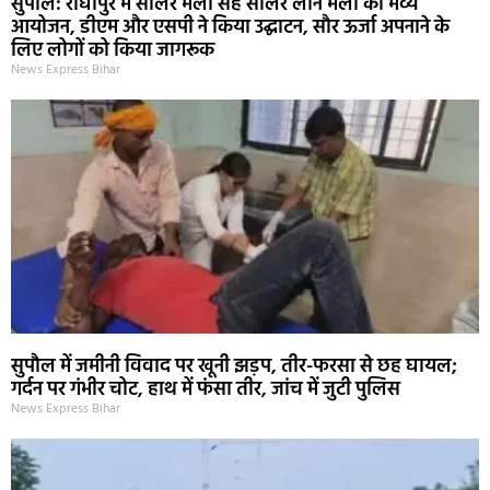
सुपौल: राघोपुर में सोलर मेला सह सोलर लोन मेला का भव्य
आयोजन, डीएम और एसपी ने किया उद्घाटन, सौर ऊर्जा अपनाने के
लिए लोगों को किया जागरूक
News Express Bihar
सुपौल में जमीनी विवाद पर खूनी झड़प, तीर-फरसा से छह घायल;
गर्दन पर गंभीर चोट, हाथ में फंसा तीर, जांच में जुटी पुलिस
News Express Bihar