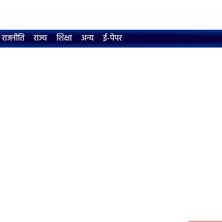
राजनीति
राज्य
शिक्षा
अन्य
ई-पेपर