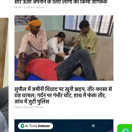
सौर ऊर्जा अपनाने के लिए लोगों को किया जागरूक
News Express Bihar
सुपौल में जमीनी विवाद पर खूनी झड़प, तीर-फरसा से
छह घायल; गर्दन पर गंभीर चोट, हाथ में फंसा तीर,
जांच में जुटी पुलिस
News Express Bihar