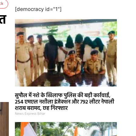
ck
[democracy id="1"]
्त
सुपौल में नशे के खिलाफ पुलिस की बड़ी कार्रवाई,
254 एमएल नशीला इंजेक्शन और 792 लीटर नेपाली
शराब बरामद, छह गिरफ्तार
News Express Bihar