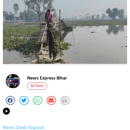
News Express Bihar
All Posts
News Desk Supaul: