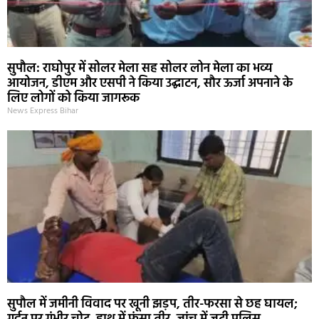
सुपौल: राघोपुर में सोलर मेला सह सोलर लोन मेला का भव्य
आयोजन, डीएम और एसपी ने किया उद्घाटन, सौर ऊर्जा अपनाने के
लिए लोगों को किया जागरूक
News Express Bihar
सुपौल में जमीनी विवाद पर खूनी झड़प, तीर-फरसा से छह घायल;