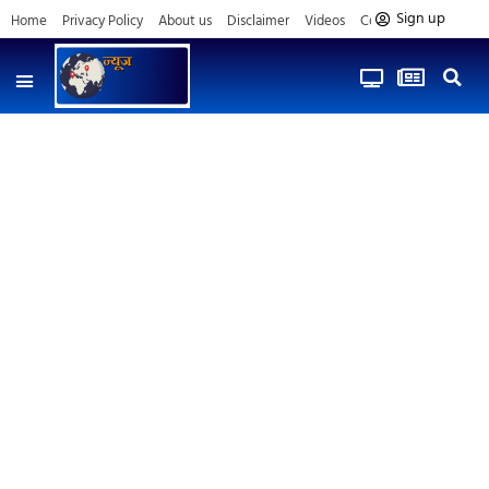
Sign up
Home
Privacy Policy
About us
Disclaimer
Videos
Contact us