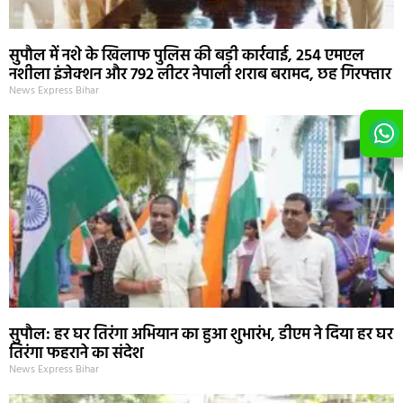
सुपौल में नशे के खिलाफ पुलिस की बड़ी कार्रवाई, 254 एमएल
नशीला इंजेक्शन और 792 लीटर नेपाली शराब बरामद, छह गिरफ्तार
News Express Bihar
सुपौल: हर घर तिरंगा अभियान का हुआ शुभारंभ, डीएम ने दिया हर घर
तिरंगा फहराने का संदेश
News Express Bihar