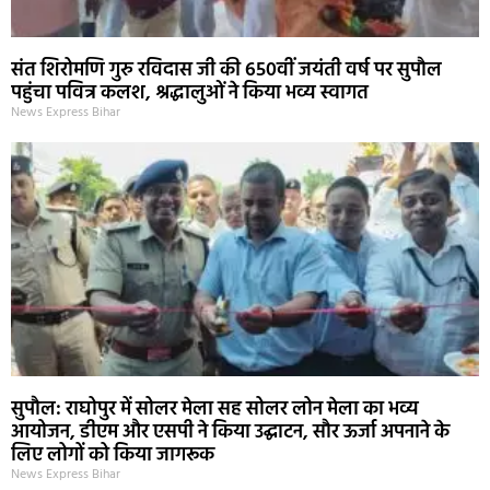
संत शिरोमणि गुरु रविदास जी की 650वीं जयंती वर्ष पर सुपौल
पहुंचा पवित्र कलश, श्रद्धालुओं ने किया भव्य स्वागत
News Express Bihar
सुपौल: राघोपुर में सोलर मेला सह सोलर लोन मेला का भव्य
आयोजन, डीएम और एसपी ने किया उद्घाटन, सौर ऊर्जा अपनाने के
लिए लोगों को किया जागरूक
News Express Bihar