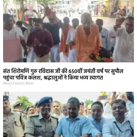
संत शिरोमणि गुरु रविदास जी की 650वीं जयंती वर्ष पर सुपौल
पहुंचा पवित्र कलश, श्रद्धालुओं ने किया भव्य स्वागत
News Express Bihar