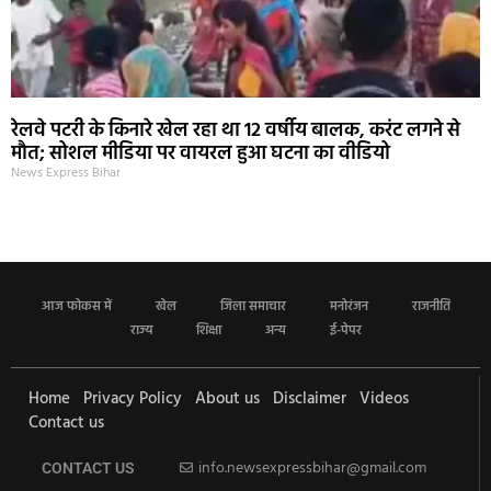
रेलवे पटरी के किनारे खेल रहा था 12 वर्षीय बालक, करंट लगने से
मौत; सोशल मीडिया पर वायरल हुआ घटना का वीडियो
News Express Bihar
आज फोकस में
खेल
जिला समाचार
मनोरंजन
राजनीति
राज्य
शिक्षा
अन्य
ई-पेपर
Home
Privacy Policy
About us
Disclaimer
Videos
Contact us
info.newsexpressbihar@gmail.com
CONTACT US