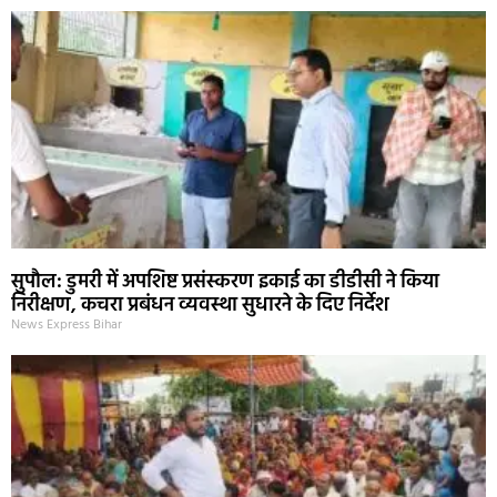
सुपौल: डुमरी में अपशिष्ट प्रसंस्करण इकाई का डीडीसी ने किया
निरीक्षण, कचरा प्रबंधन व्यवस्था सुधारने के दिए निर्देश
News Express Bihar