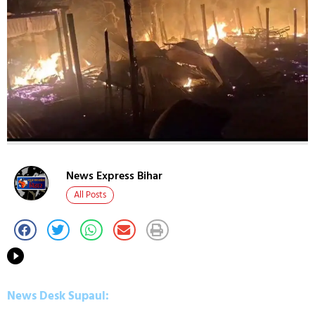
News Express Bihar
All Posts
News Desk Supaul: