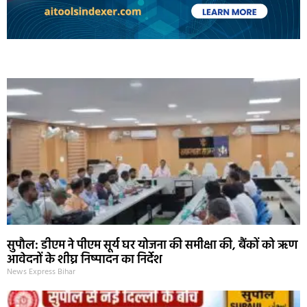
Marketing Hack4U
Ask Daman
Earn Yatra
7k Network
Buzz4Ai
सुपौल: डीएम ने पीएम सूर्य घर योजना की समीक्षा की, बैंकों को ऋण
आवेदनों के शीघ्र निष्पादन का निर्देश
News Express Bihar