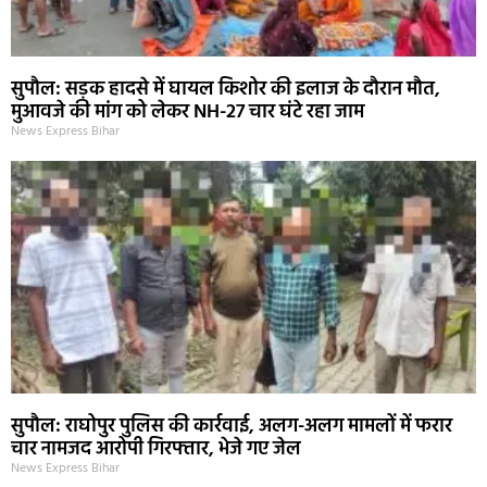
सुपौल: सड़क हादसे में घायल किशोर की इलाज के दौरान मौत,
मुआवजे की मांग को लेकर NH-27 चार घंटे रहा जाम
News Express Bihar
सुपौल: राघोपुर पुलिस की कार्रवाई, अलग-अलग मामलों में फरार
चार नामजद आरोपी गिरफ्तार, भेजे गए जेल
News Express Bihar