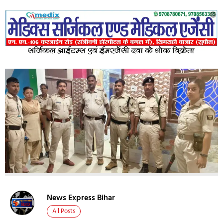
News Express Bihar
All Posts