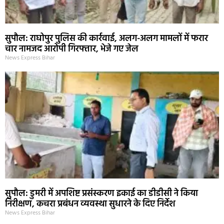
सुपौल: राघोपुर पुलिस की कार्रवाई, अलग-अलग मामलों में फरार
चार नामजद आरोपी गिरफ्तार, भेजे गए जेल
News Express Bihar
सुपौल: डुमरी में अपशिष्ट प्रसंस्करण इकाई का डीडीसी ने किया
निरीक्षण, कचरा प्रबंधन व्यवस्था सुधारने के दिए निर्देश
News Express Bihar