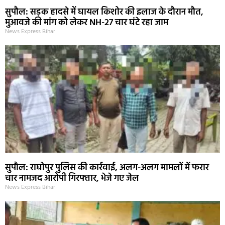
सुपौल: सड़क हादसे में घायल किशोर की इलाज के दौरान मौत,
मुआवजे की मांग को लेकर NH-27 चार घंटे रहा जाम
News Express Bihar
सुपौल: राघोपुर पुलिस की कार्रवाई, अलग-अलग मामलों में फरार
चार नामजद आरोपी गिरफ्तार, भेजे गए जेल
News Express Bihar