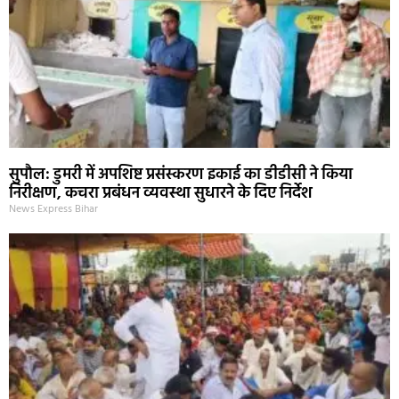
सुपौल: डुमरी में अपशिष्ट प्रसंस्करण इकाई का डीडीसी ने किया
निरीक्षण, कचरा प्रबंधन व्यवस्था सुधारने के दिए निर्देश
News Express Bihar