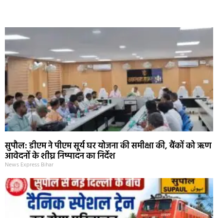
Marketing Hack4U
Ask Daman
Earn Yatra
7k Network
Buzz4Ai
सुपौल: डीएम ने पीएम सूर्य घर योजना की समीक्षा की, बैंकों को ऋण
आवेदनों के शीघ्र निष्पादन का निर्देश
News Express Bihar